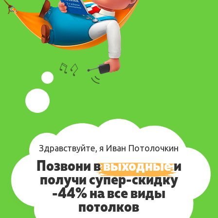
Здравствуйте, я Иван Потолочкин
Позвони
в
выходные
и
получи супер-скидку
-44% на все виды
потолков