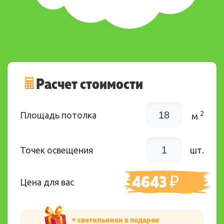
Расчет стоимости
2
Площадь потолка
м
Точек освещения
шт.
4643
₽
Цена для вас
+ светильники в подарок