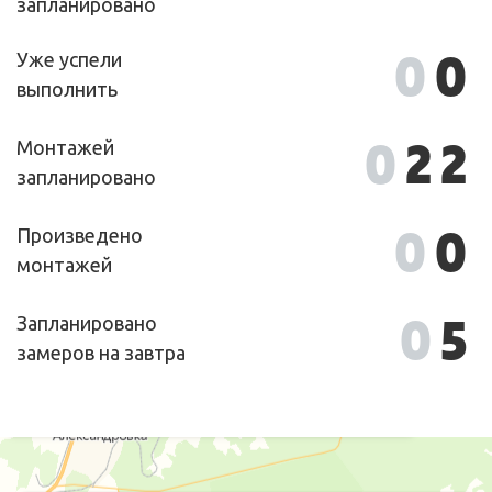
запланировано
0
0
Уже успели
выполнить
0
22
Монтажей
запланировано
0
0
Произведено
монтажей
0
5
Запланировано
замеров на завтра