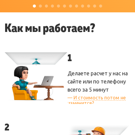
Как мы работаем?
1
Делаете расчет у нас на
сайте или по телефону
всего за 5 минут
—
И стоимость потом не
изменится?
— Нет! Если мы сказали
вам цену, то она
2
итоговая. Мы не будем