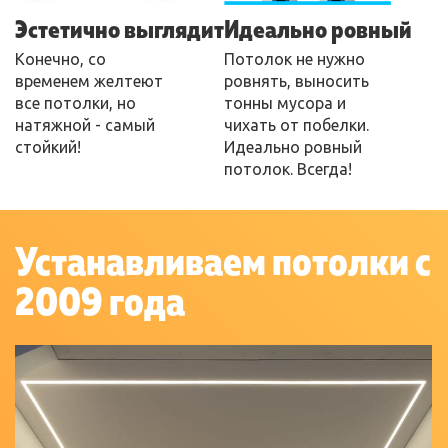
Эстетично выглядит
Идеально ровный
Конечно, со
Потолок не нужно
временем желтеют
ровнять, выносить
все потолки, но
тонны мусора и
натяжной - самый
чихать от побелки.
стойкий!
Идеально ровный
потолок. Всегда!
Устанавливаем потолки с
2009 года