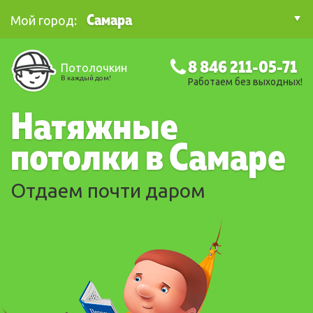
Самара
Мой город:
8 846 211-05-71
Потолочкин
В каждый дом!
Работаем без выходных!
Натяжные
потолки в Самаре
Отдаем почти даром