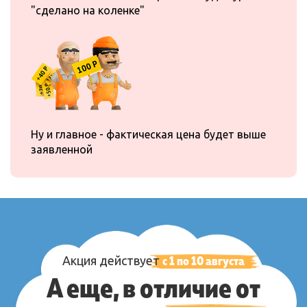
"сделано на коленке"
Ну и главное - фактическая цена будет выше
заявленной
с 1 по
10
августа
Акция
действует
А еще, в отличие от