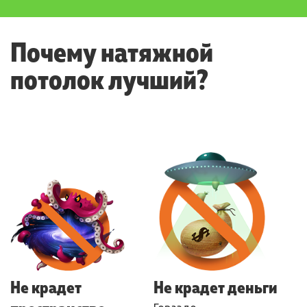
Почему натяжной
потолок лучший?
Не крадет
Не крадет деньги