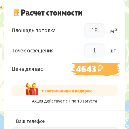
Расчет стоимости
2
Площадь потолка
м
Точек освещения
шт.
4643
₽
Цена для вас
+ светильники в подарок
Акция действует с 1 по
10
августа
Ваш телефон