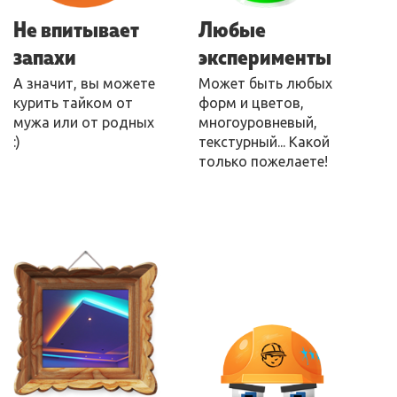
Не впитывает
Любые
запахи
эксперименты
А значит, вы можете
Может быть любых
курить тайком от
форм и цветов,
мужа или от родных
многоуровневый,
:)
текстурный... Какой
только пожелаете!