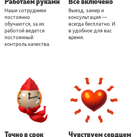
Работаем руками
Все включено
Наши сотрудники
Выезд, замер и
постоянно
консультация —
обучаются, за их
всегда бесплатно. И
работой ведется
в удобное для вас
постоянный
время.
контроль качества.
Точно в срок
Чувствуем сердцем