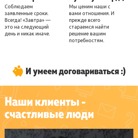
Соблюдаем
Мы ценим наши с
заявленные сроки.
вами отношения. И
Всегда! «Завтра» —
прежде всего
это на следующий
стараемся найти
день и никак иначе.
решение вашим
потребностям.
И умеем договариваться :)
Наши клиенты -
счастливые люди