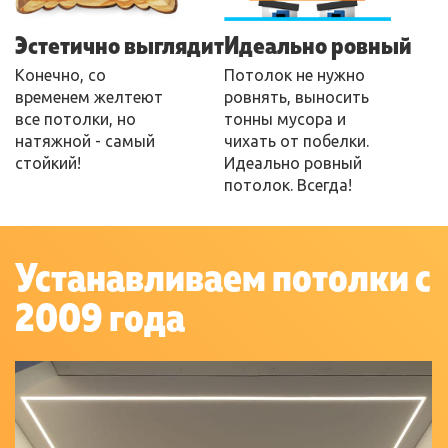
Эстетично выглядит
Идеально ровный
Конечно, со
Потолок не нужно
временем желтеют
ровнять, выносить
все потолки, но
тонны мусора и
натяжной - самый
чихать от побелки.
стойкий!
Идеально ровный
потолок. Всегда!
Устанавливаем потолки с
2009 года