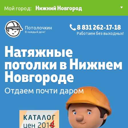
Нижний Новгород
Мой город:
8 831 262-17-18
Потолочкин
В каждый дом!
Работаем без выходных!
Натяжные
потолки в Нижнем
Новгороде
Отдаем почти даром