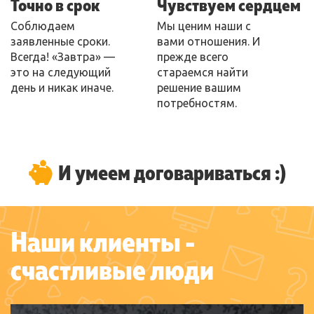
Точно в срок
Чувствуем сердцем
Соблюдаем
Мы ценим наши с
заявленные сроки.
вами отношения. И
Всегда! «Завтра» —
прежде всего
это на следующий
стараемся найти
день и никак иначе.
решение вашим
потребностям.
И умеем договариваться :)
Наши клиенты -
счастливые люди