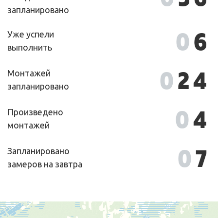
запланировано
0
6
Уже успели
выполнить
0
24
Монтажей
запланировано
0
4
Произведено
монтажей
0
7
Запланировано
замеров на завтра