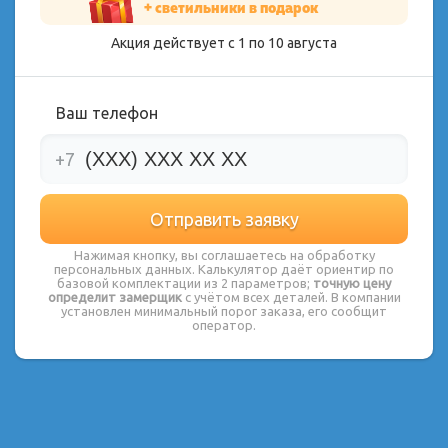
+ светильники в подарок
Акция действует с 1 по
10
августа
Ваш телефон
+7
Нажимая кнопку, вы соглашаетесь на обработку
персональных данных. Калькулятор даёт ориентир по
базовой комплектации из 2 параметров;
точную цену
определит замерщик
с учётом всех деталей. В компании
установлен минимальный порог заказа, его сообщит
оператор.