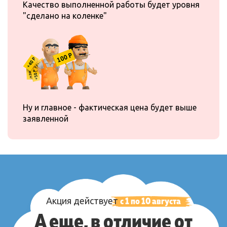
Качество выполненной работы будет уровня
"сделано на коленке"
Ну и главное - фактическая цена будет выше
заявленной
с 1 по
10
августа
Акция
действует
А еще, в отличие от