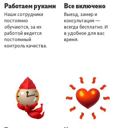
Работаем руками
Все включено
Наши сотрудники
Выезд, замер и
постоянно
консультация —
обучаются, за их
всегда бесплатно. И
работой ведется
в удобное для вас
постоянный
время.
контроль качества.