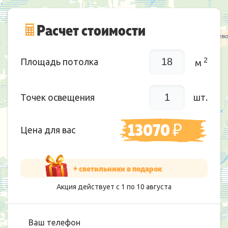
Расчет стоимости
2
Площадь потолка
м
Точек освещения
шт.
13070
₽
Цена для вас
+ светильники в подарок
Акция действует с 1 по
10
августа
Ваш телефон