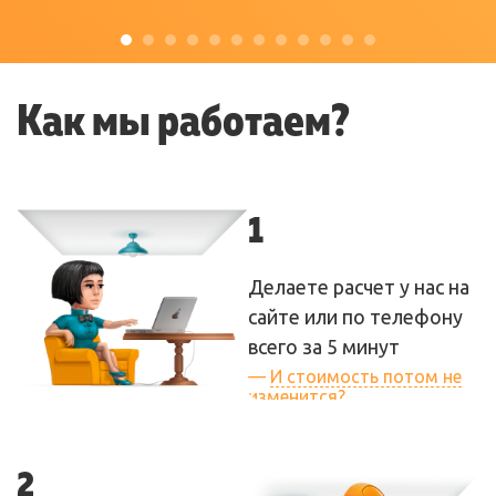
Как мы работаем?
1
Делаете расчет у нас на
сайте или по телефону
всего за 5 минут
—
И стоимость потом не
изменится?
— Нет! Если мы сказали
вам цену, то она
2