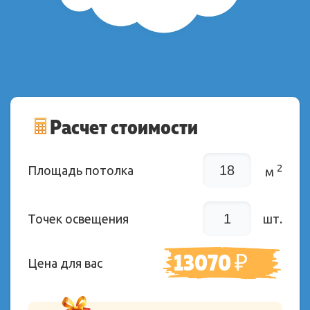
Расчет стоимости
2
Площадь потолка
м
Точек освещения
шт.
13070
₽
Цена для вас