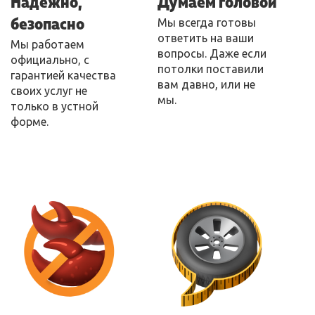
Надежно,
Думаем головой
безопасно
Мы всегда готовы
ответить на ваши
Мы работаем
вопросы. Даже если
официально, с
потолки поставили
гарантией качества
вам давно, или не
своих услуг не
мы.
только в устной
форме.