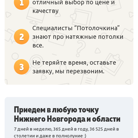
1
отличный выбор по цене и
качеству
Специалисты “Потолочкина”
2
знают про натяжные потолки
все.
Не теряйте время, оставьте
3
заявку, мы перезвоним.
Приедем в любую точку
Нижнего Новгорода и области
7 дней в неделю, 365 дней в году, 36 525 дней в
столетии и даже в полнолуние :)