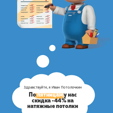
Здравствуйте, я Иван Потолочкин
П
о
пятницам
у
нас
скидка -44% на
натяжные потолки